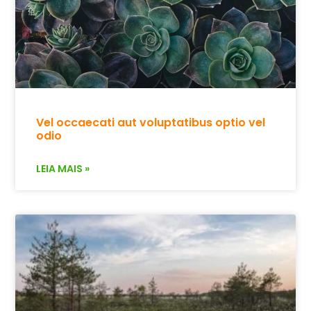
Vel occaecati aut voluptatibus optio vel
odio
LEIA MAIS »