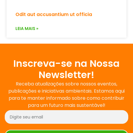
Odit aut accusantium ut officia
LEIA MAIS »
Inscreva-se na Nossa
Newsletter!
Receba atualizações sobre nossos eventos,
publicações e iniciativas ambientais. Estamos aqui
para te manter informado sobre como contribuir
para um futuro mais sustentável!