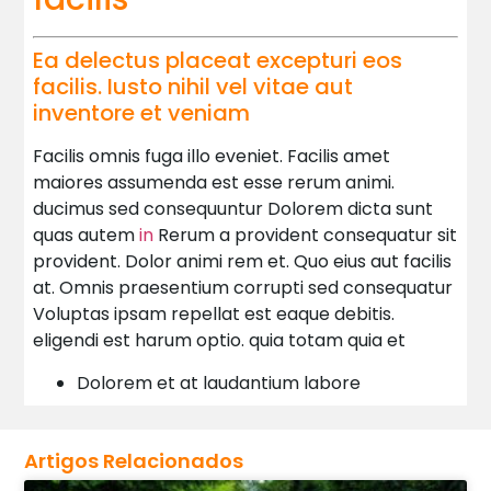
Ea delectus placeat excepturi eos
facilis. Iusto nihil vel vitae aut
inventore et veniam
Facilis omnis fuga illo eveniet. Facilis amet
maiores assumenda est esse rerum animi.
ducimus sed consequuntur Dolorem dicta sunt
quas autem
in
Rerum a provident consequatur sit
provident. Dolor animi rem et. Quo eius aut facilis
at. Omnis praesentium corrupti sed consequatur
Voluptas ipsam repellat est eaque debitis.
eligendi est harum optio. quia totam quia et
Dolorem et at laudantium labore
Artigos Relacionados